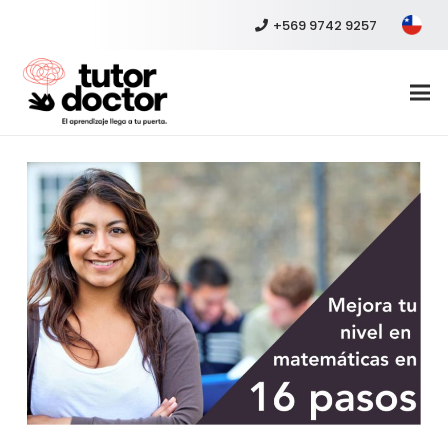
+569 9742 9257