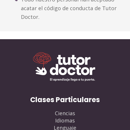
acatar el código de conducta de Tutor
Doctor.
Clases Particulares
Ciencias
Idiomas
Lenguaje