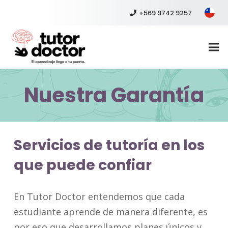
+569 9742 9257
Nuestra Garantía
Servicios de tutoría en los
que puede confiar
En Tutor Doctor entendemos que cada
estudiante aprende de manera diferente, es
por eso que desarrollamos planes únicos y