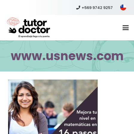
+569 9742 9257
www.usnews.com