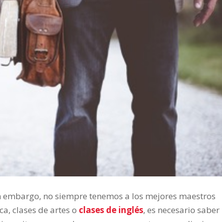
in embargo, no siempre tenemos a los mejores maestros
ca, clases de artes o
clases de inglés
, es necesario saber