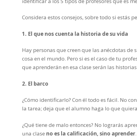
identificar a los 5 tipos de profesores que es 
Considera estos consejos, sobre todo si estás
1. El que nos cuenta la historia de su vida
Hay personas que creen que las anécdotas de s
cosa en el mundo. Pero si es el caso de tu profe
que aprenderán en esa clase serán las historias
2. El barco
¿Cómo identificarlo? Con él todo es fácil. No co
la tarea; deja que el alumno haga lo que quiera
¿Qué tiene de malo entonces? No lograrás apre
una clase
no es la calificación, sino aprender
.