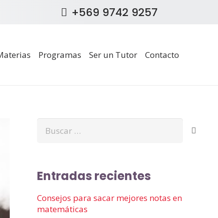
+569 9742 9257
Materias
Programas
Ser un Tutor
Contacto
Buscar:
Entradas recientes
Consejos para sacar mejores notas en
matemáticas