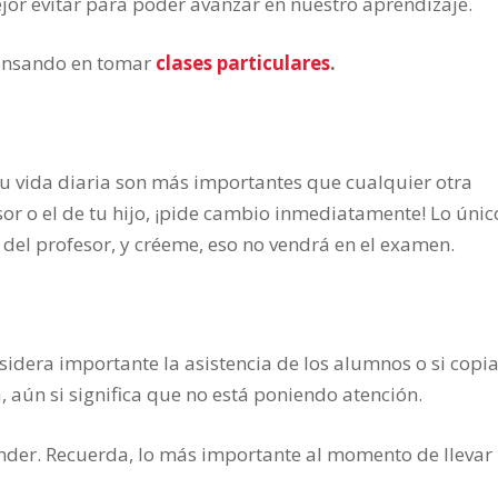
mejor evitar para poder avanzar en nuestro aprendizaje.
 pensando en tomar
clases particulares
.
u vida diaria son más importantes que cualquier otra
sor o el de tu hijo, ¡pide cambio inmediatamente! Lo únic
 del profesor, y créeme, eso no vendrá en el examen.
nsidera importante la asistencia de los alumnos o si copi
, aún si significa que no está poniendo atención.
nder. Recuerda, lo más importante al momento de llevar