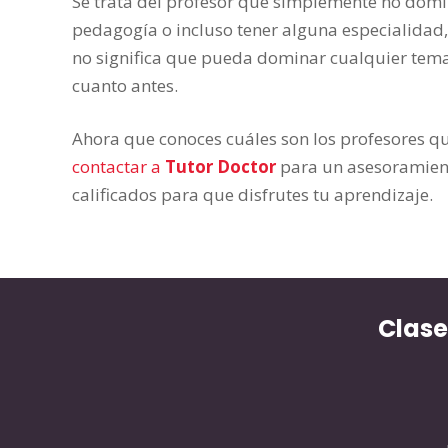
Se trata del profesor que simplemente no domi
pedagogía o incluso tener alguna especialidad,
no significa que pueda dominar cualquier tema.
cuanto antes.
Ahora que conoces cuáles son los profesores qu
contactar a
Tutor Doctor
para un asesoramient
calificados para que disfrutes tu aprendizaje.
Clase