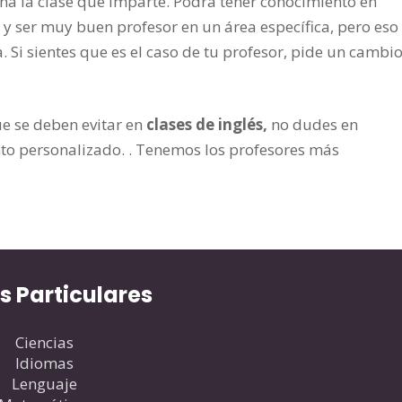
na la clase que imparte. Podrá tener conocimiento en
 y ser muy buen profesor en un área específica, pero eso
 Si sientes que es el caso de tu profesor, pide un cambi
e se deben evitar en
clases de inglés,
no dudes en
o personalizado. . Tenemos los profesores más
s Particulares
Ciencias
Idiomas
Lenguaje