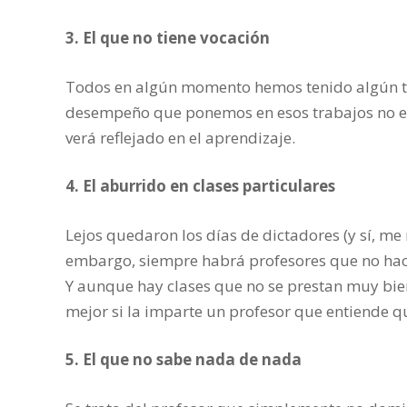
3. El que no tiene vocación
Todos en algún momento hemos tenido algún tr
desempeño que ponemos en esos trabajos no es el
verá reflejado en el aprendizaje.
4. El aburrido en clases particulares
Lejos quedaron los días de dictadores (y sí, me 
embargo, siempre habrá profesores que no hac
Y aunque hay clases que no se prestan muy bi
mejor si la imparte un profesor que entiende qu
5. El que no sabe nada de nada