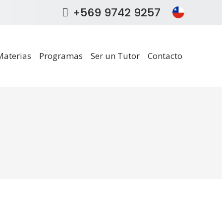
+569 9742 9257
Materias
Programas
Ser un Tutor
Contacto