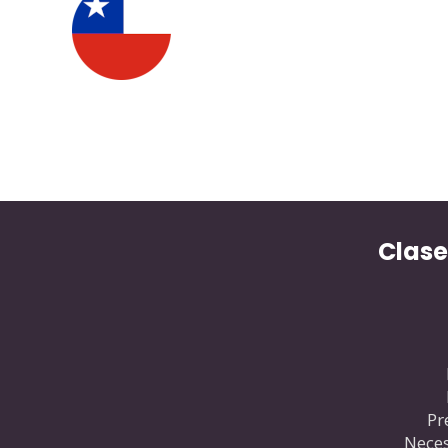
Clase
Pr
Neces