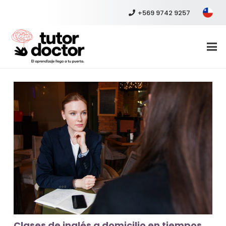
+569 9742 9257
Clases de inglés a domicilio en tiempos