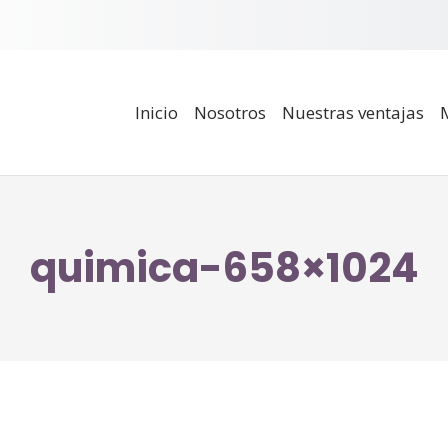
Inicio
Nosotros
Nuestras ventajas
quimica-658×1024