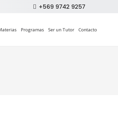
+569 9742 9257
Materias
Programas
Ser un Tutor
Contacto