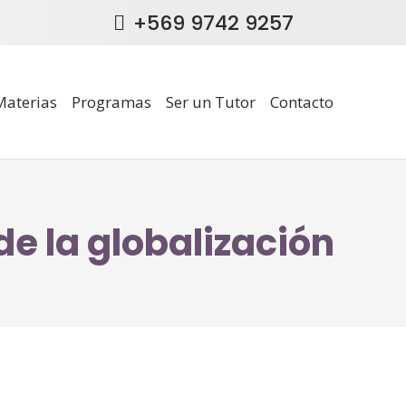
+569 9742 9257
Materias
Programas
Ser un Tutor
Contacto
e la globalización