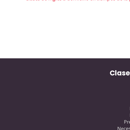
Clase
Pr
Neces