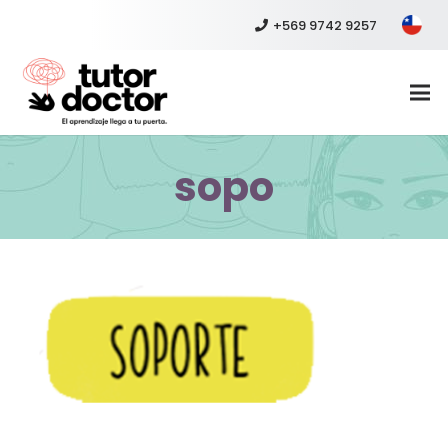
+569 9742 9257
sopo