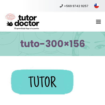
+569 9742 9257
tuto-300×156