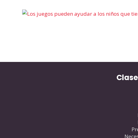
Clase
Pr
Neces