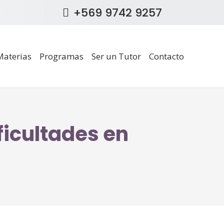
+569 9742 9257
Materias
Programas
Ser un Tutor
Contacto
ficultades en