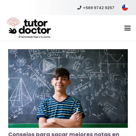
+569 9742 9257
Consejos para sacar mejores notas en