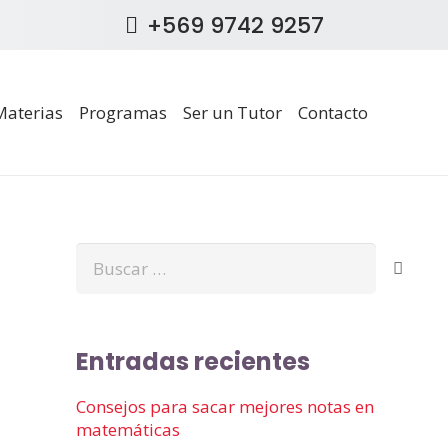
+569 9742 9257
Materias
Programas
Ser un Tutor
Contacto
Buscar:
Entradas recientes
Consejos para sacar mejores notas en
matemáticas