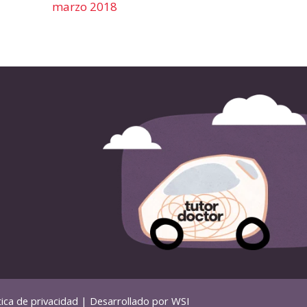
marzo 2018
tica de privacidad
| Desarrollado por
WSI