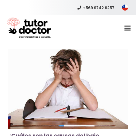
+569 9742 9257
¿Cuáles son las causas del bajo