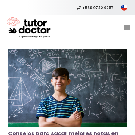
+569 9742 9257
Consejos para sacar mejores notas en