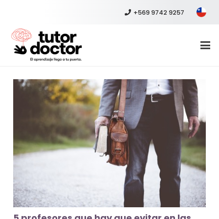
+569 9742 9257
5 profesores que hay que evitar en las