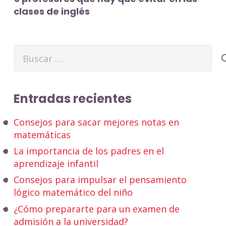
clases de inglés
Buscar:
Entradas recientes
Consejos para sacar mejores notas en
matemáticas
La importancia de los padres en el
aprendizaje infantil
Consejos para impulsar el pensamiento
lógico matemático del niño
¿Cómo prepararte para un examen de
admisión a la universidad?