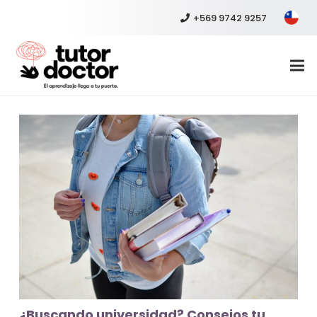
+569 9742 9257
¿Buscando universidad? Consejos tu