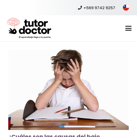
+569 9742 9257
¿Cuáles son las causas del bajo