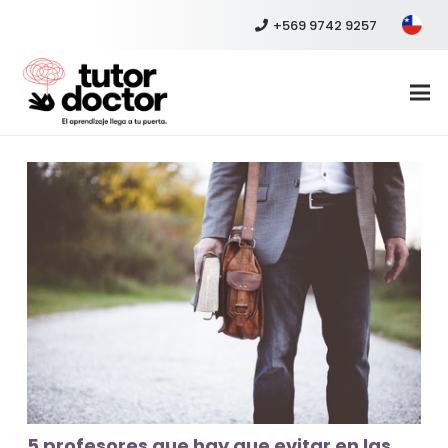
+569 9742 9257
5 profesores que hay que evitar en las