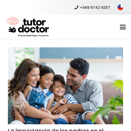
+569 9742 9257
La importancia de los padres en el